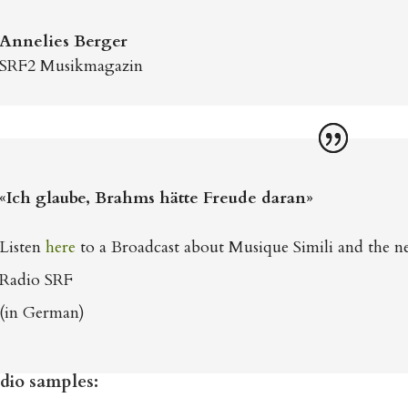
Annelies Berger
SRF2 Musikmagazin
«Ich glaube, Brahms hätte Freude daran»
Listen
here
to a Broadcast about Musique Simili and the 
Radio SRF
(in German)
io samples: