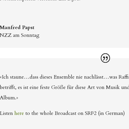
Manfred Papst
NZZ am Sonntag
«Ich staune…dass dieses Ensemble nie nachlässt…was Raff
betrifft, es ist eine feste Größe für diese Art von Musik u
Album.»
Listen
here
to the whole Broadcast on SRF2 (in German)