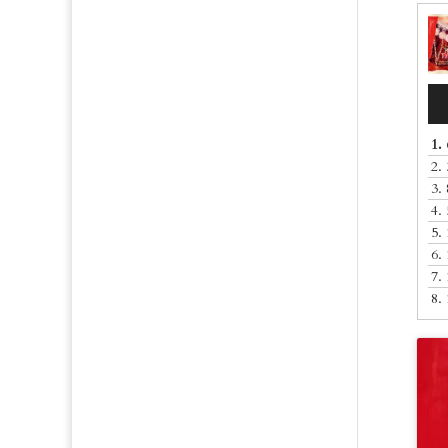
Au
Pla
1.
2.
3.
4.
5.
6.
7.
8.