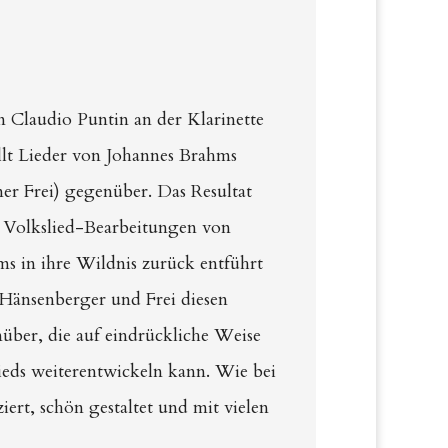
 Claudio Puntin an der Klarinette
ellt Lieder von Johannes Brahms
r Frei) gegenüber. Das Resultat
3 Volkslied-Bearbeitungen von
s in ihre Wildnis zurück entführt
n Hänsenberger und Frei diesen
ber, die auf eindrückliche Weise
ieds weiterentwickeln kann. Wie bei
ert, schön gestaltet und mit vielen