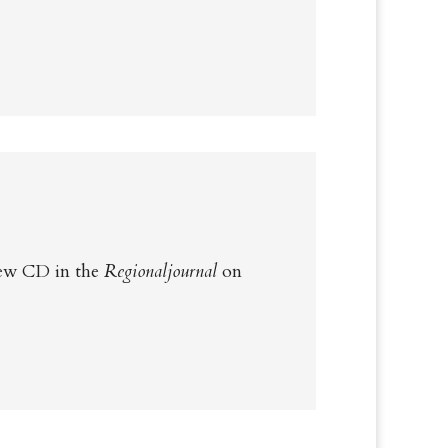
new CD in the
Regionaljournal
on