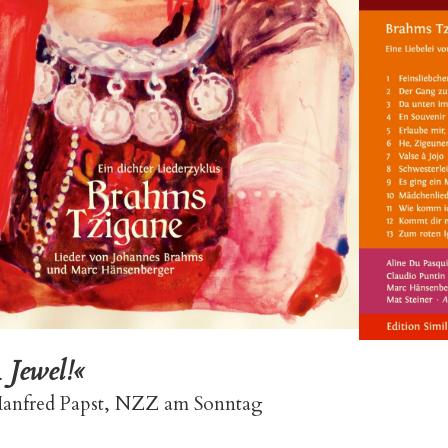
 Jewel!«
anfred Papst, NZZ am Sonntag