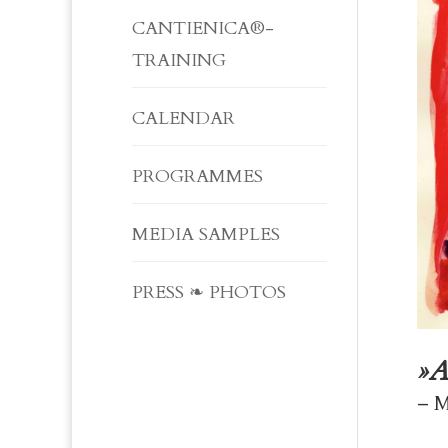
CANTIENICA®-
TRAINING
CALENDAR
PROGRAMMES
MEDIA SAMPLES
PRESS ❧ PHOTOS
»A
– M