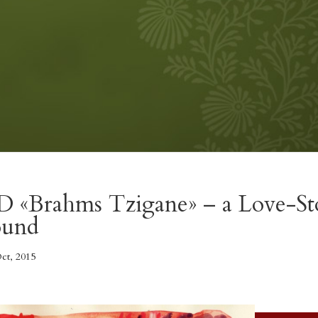
 «Brahms Tzigane» – a Love-St
ound
ct, 2015