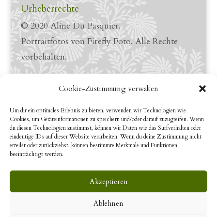
Urheberrechte
© 2020 Aline Du Pasquier.
Portraitfotos von Firefly Foto. Alle Rechte
vorbehalten.
Links
Cookie-Zustimmung verwalten
LinkedIn Profile
Um dir ein optimales Erlebnis zu bieten, verwenden wir Technologien wie
Cookies, um Geräteinformationen zu speichern und/oder darauf zuzugreifen. Wenn
YouTube
du diesen Technologien zustimmst, können wir Daten wie das Surfverhalten oder
eindeutige IDs auf dieser Website verarbeiten. Wenn du deine Zustimmung nicht
erteilst oder zurückziehst, können bestimmte Merkmale und Funktionen
beeinträchtigt werden.
Search
Akzeptieren
Ablehnen