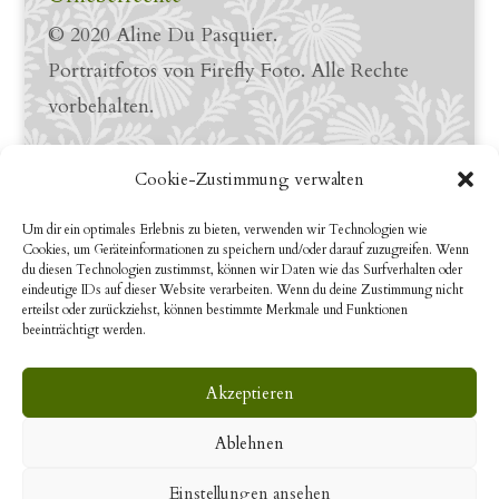
© 2020 Aline Du Pasquier.
Portraitfotos von Firefly Foto. Alle Rechte
vorbehalten.
Links
Cookie-Zustimmung verwalten
LinkedIn Profile
Um dir ein optimales Erlebnis zu bieten, verwenden wir Technologien wie
Cookies, um Geräteinformationen zu speichern und/oder darauf zuzugreifen. Wenn
YouTube
du diesen Technologien zustimmst, können wir Daten wie das Surfverhalten oder
eindeutige IDs auf dieser Website verarbeiten. Wenn du deine Zustimmung nicht
erteilst oder zurückziehst, können bestimmte Merkmale und Funktionen
beeinträchtigt werden.
Suche
Akzeptieren
Ablehnen
Einstellungen ansehen