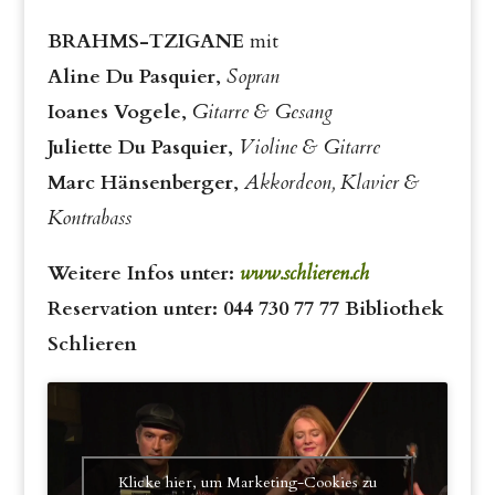
BRAHMS-TZIGANE
mit
Aline Du Pasquier
,
Sopran
Ioanes Vogele
,
Gitarre & Gesang
Juliette Du Pasquier
,
Violine & Gitarre
Marc Hänsenberger
,
Akkordeon, Klavier &
Kontrabass
Weitere Infos unter:
www.schlieren.ch
Reservation unter: 044 730 77 77 Bibliothek
Schlieren
Klicke hier, um Marketing-Cookies zu