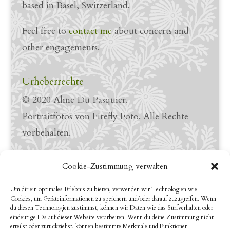
based in Basel, Switzerland.
Feel free to
contact me
about concerts and
other engagements.
Urheberrechte
© 2020 Aline Du Pasquier.
Portraitfotos von Firefly Foto. Alle Rechte
vorbehalten.
Links
Cookie-Zustimmung verwalten
LinkedIn Profile
Um dir ein optimales Erlebnis zu bieten, verwenden wir Technologien wie
Cookies, um Geräteinformationen zu speichern und/oder darauf zuzugreifen. Wenn
YouTube
du diesen Technologien zustimmst, können wir Daten wie das Surfverhalten oder
eindeutige IDs auf dieser Website verarbeiten. Wenn du deine Zustimmung nicht
erteilst oder zurückziehst, können bestimmte Merkmale und Funktionen