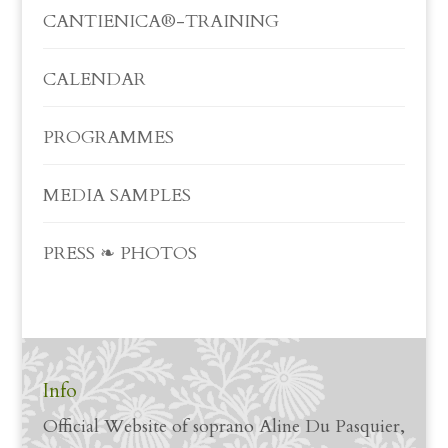
CANTIENICA®-TRAINING
CALENDAR
PROGRAMMES
MEDIA SAMPLES
PRESS ❧ PHOTOS
Info
Official Website of soprano Aline Du Pasquier,