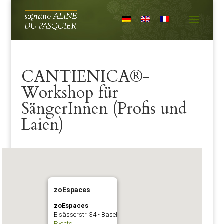
CANTIENICA®-
Workshop für
SängerInnen (Profis und
Laien)
zoEspaces
zoEspaces
Elsässerstr. 34 - Basel
Events