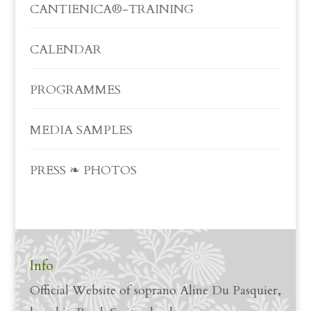
CANTIENICA®-TRAINING
CALENDAR
PROGRAMMES
MEDIA SAMPLES
PRESS ❧ PHOTOS
Info
Official Website of soprano Aline Du Pasquier,