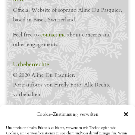
Official Website of soprano Aline Du Pasquier,
based in Basel, Switzerland.
Feel free to
contact me
about concerts and
other engagements.
Urheberrechte
© 2020 Aline Du Pasquier.
Portraitfotos von Firefly Foto. Alle Rechte
vorbehalten.
Links
Cookie-Zustimmung verwalten
LinkedIn Profile
Um dir ein optimales Erlebnis zu bieten, verwenden wir Technologien wie
Cookies, um Geräteinformationen zu speichern und/oder darauf zuzugreifen. Wenn