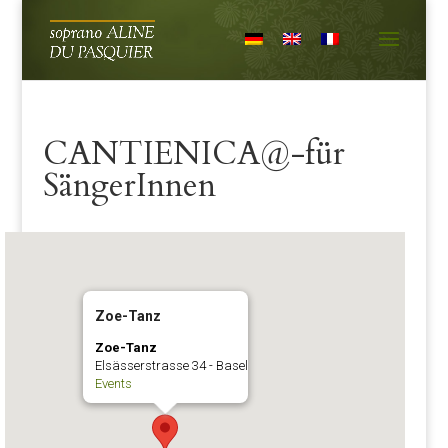
CANTIENICA@-für
SängerInnen
Zoe-Tanz
Zoe-Tanz
Elsässerstrasse 34 - Basel
Events