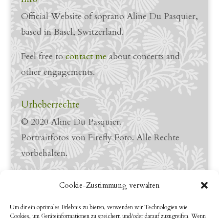
Official Website of soprano Aline Du Pasquier,
based in Basel, Switzerland.
Feel free to
contact me
about concerts and
other engagements.
Urheberrechte
© 2020 Aline Du Pasquier.
Portraitfotos von Firefly Foto. Alle Rechte
vorbehalten.
Links
Cookie-Zustimmung verwalten
LinkedIn Profile
Um dir ein optimales Erlebnis zu bieten, verwenden wir Technologien wie
Cookies, um Geräteinformationen zu speichern und/oder darauf zuzugreifen. Wenn