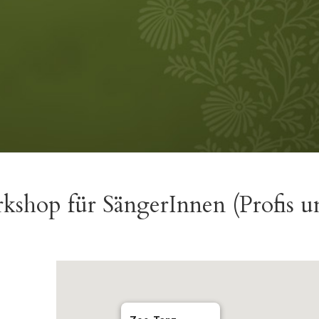
p für SängerInnen (Profis u