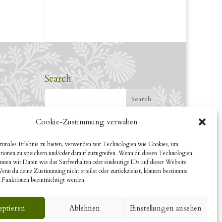
Search
Cookie-Zustimmung verwalten
timales Erlebnis zu bieten, verwenden wir Technologien wie Cookies, um
tionen zu speichern und/oder darauf zuzugreifen. Wenn du diesen Technologien
nnen wir Daten wie das Surfverhalten oder eindeutige IDs auf dieser Website
Wenn du deine Zustimmung nicht erteilst oder zurückziehst, können bestimmte
 Funktionen beeinträchtigt werden.
eptieren
Ablehnen
Einstellungen ansehen