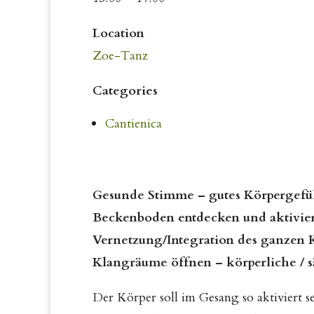
Location
Zoe-Tanz
Categories
Cantienica
Gesunde Stimme – gutes Körpergefüh
Beckenboden entdecken und aktivie
Vernetzung/Integration des ganzen K
Klangräume öffnen – körperliche / s
Der Körper soll im Gesang so aktiviert s