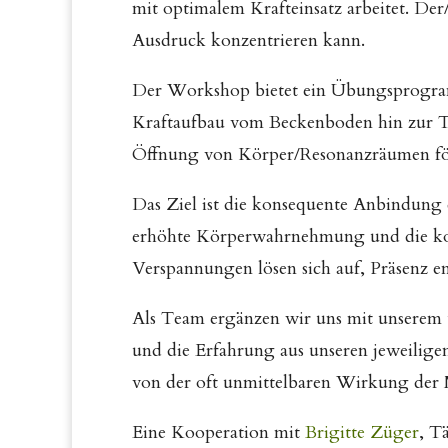
mit optimalem Krafteinsatz arbeitet. De
Ausdruck konzentrieren kann.
Der Workshop bietet ein Übungsprogra
Kraftaufbau vom Beckenboden hin zur Ti
Öffnung von Körper/Resonanzräumen fö
Das Ziel ist die konsequente Anbindung
erhöhte Körperwahrnehmung und die ko
Verspannungen lösen sich auf, Präsenz en
Als Team ergänzen wir uns mit unserem u
und die Erfahrung aus unseren jeweiligen
von der oft unmittelbaren Wirkung der 
Eine Kooperation mit
Brigitte Züger
, T