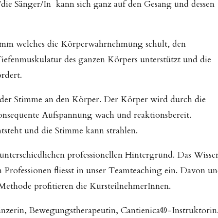
r/die Sänger/In kann sich ganz auf den Gesang und dessen
mm welches die Körperwahrnehmung schult, den
efenmuskulatur des ganzen Körpers unterstützt und die
rdert.
 der Stimme an den Körper. Der Körper wird durch die
nsequente Aufspannung wach und reaktionsbereit.
tsteht und die Stimme kann strahlen.
nterschiedlichen professionellen Hintergrund. Das Wisse
 Professionen fliesst in unser Teamteaching ein. Davon u
Methode profitieren die KursteilnehmerInnen.
änzerin, Bewegungstherapeutin, Cantienica®-Instruktorin