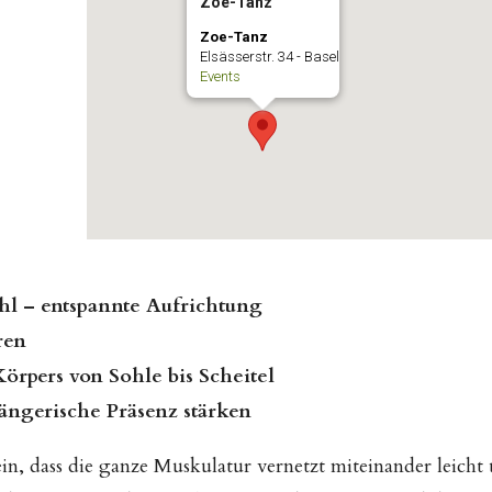
Zoe-Tanz
Zoe-Tanz
Elsässerstr. 34 - Basel
Events
l – entspannte Aufrichtung
ren
örpers von Sohle bis Scheitel
ängerische Präsenz stärken
ein, dass die ganze Muskulatur vernetzt miteinander leicht