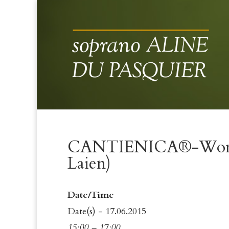
CANTIENICA®-Worksho
Laien)
Date/Time
Date(s) - 17.06.2015
15:00 – 17:00