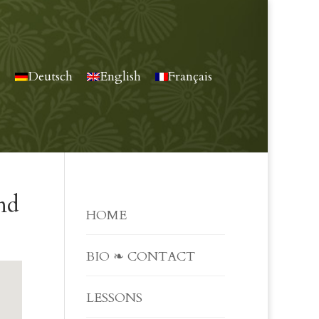
Deutsch
English
Français
nd
HOME
BIO ❧ CONTACT
LESSONS