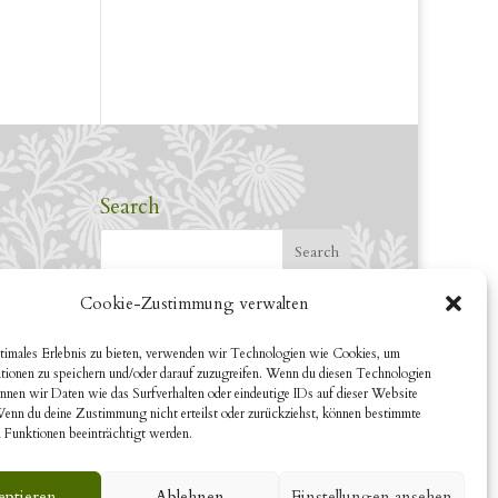
Search
Cookie-Zustimmung verwalten
timales Erlebnis zu bieten, verwenden wir Technologien wie Cookies, um
tionen zu speichern und/oder darauf zuzugreifen. Wenn du diesen Technologien
nnen wir Daten wie das Surfverhalten oder eindeutige IDs auf dieser Website
Wenn du deine Zustimmung nicht erteilst oder zurückziehst, können bestimmte
 Funktionen beeinträchtigt werden.
eptieren
Ablehnen
Einstellungen ansehen