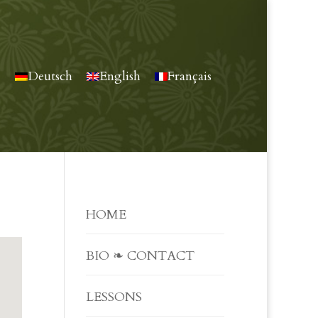
Deutsch
English
Français
HOME
BIO ❧ CONTACT
LESSONS