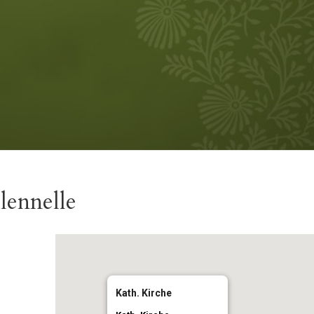
olennelle
Kath. Kirche