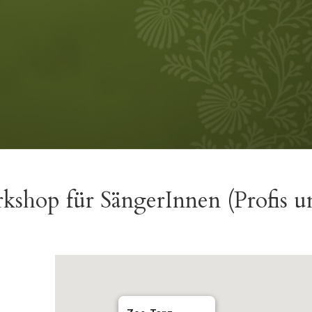
p für SängerInnen (Profis u