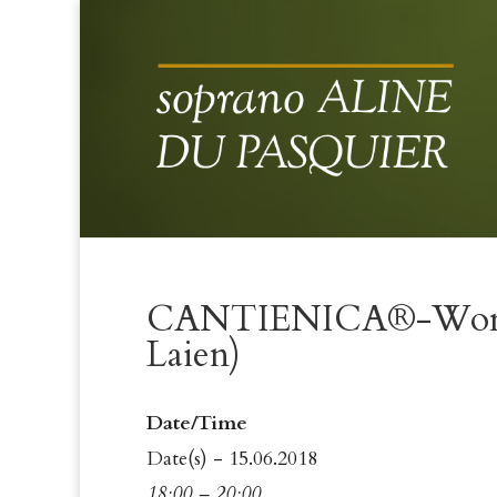
CANTIENICA®-Worksho
Laien)
Date/Time
Date(s) - 15.06.2018
18:00 – 20:00