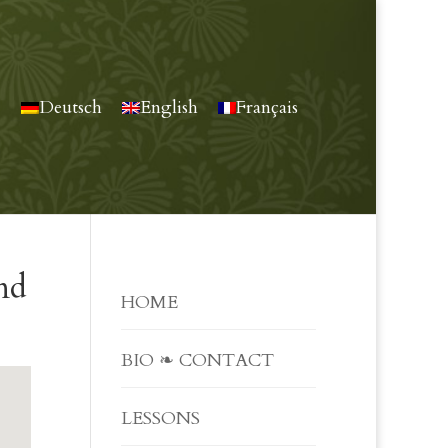
Deutsch
English
Français
nd
HOME
BIO ❧ CONTACT
LESSONS