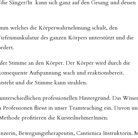
r/die Sänger/In kann sich ganz auf den Gesang und dessen
mm welches die Körperwahrnehmung schult, den
efenmuskulatur des ganzen Körpers unterstützt und die
rdert.
 der Stimme an den Körper. Der Körper wird durch die
onsequente Aufspannung wach und reaktionsbereit.
tsteht und die Stimme kann strahlen.
nterschiedlichen professionellen Hintergrund. Das Wisse
 Professionen fliesst in unser Teamteaching ein. Davon u
Methode profitieren die KursteilnehmerInnen.
änzerin, Bewegungstherapeutin, Cantienica Instruktorin. 