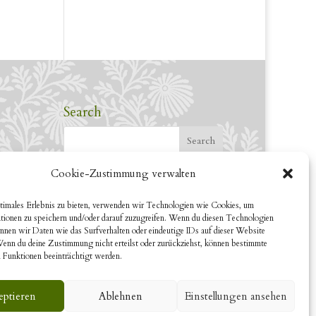
Search
Cookie-Zustimmung verwalten
timales Erlebnis zu bieten, verwenden wir Technologien wie Cookies, um
tionen zu speichern und/oder darauf zuzugreifen. Wenn du diesen Technologien
nnen wir Daten wie das Surfverhalten oder eindeutige IDs auf dieser Website
Wenn du deine Zustimmung nicht erteilst oder zurückziehst, können bestimmte
 Funktionen beeinträchtigt werden.
eptieren
Ablehnen
Einstellungen ansehen