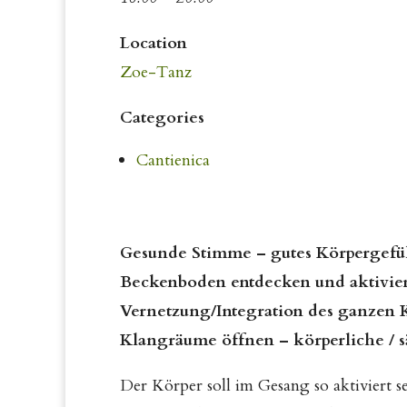
Location
Zoe-Tanz
Categories
Cantienica
Gesunde Stimme – gutes Körpergefüh
Beckenboden entdecken und aktivie
Vernetzung/Integration des ganzen K
Klangräume öffnen – körperliche / s
Der Körper soll im Gesang so aktiviert s