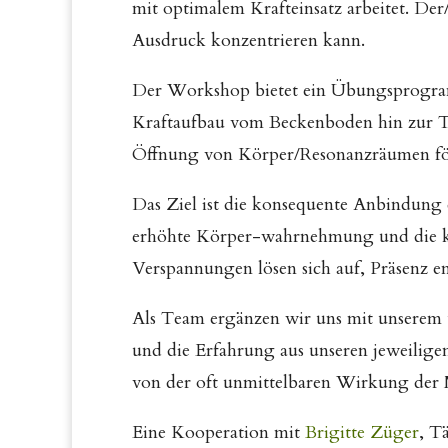
mit optimalem Krafteinsatz arbeitet. De
Ausdruck konzentrieren kann.
Der Workshop bietet ein Übungsprogra
Kraftaufbau vom Beckenboden hin zur Ti
Öffnung von Körper/Resonanzräumen fö
Das Ziel ist die konsequente Anbindung
erhöhte Körper-wahrnehmung und die k
Verspannungen lösen sich auf, Präsenz en
Als Team ergänzen wir uns mit unserem u
und die Erfahrung aus unseren jeweiligen
von der oft unmittelbaren Wirkung der 
Eine Kooperation mit
Brigitte Züger
, T