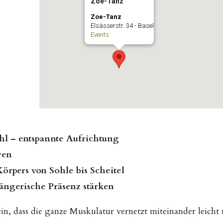
Zoe-Tanz
Zoe-Tanz
Elsässerstr. 34 - Basel
Events
l – entspannte Aufrichtung
ren
örpers von Sohle bis Scheitel
ängerische Präsenz stärken
ein, dass die ganze Muskulatur vernetzt miteinander leicht