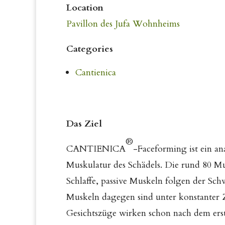
Location
Pavillon des Jufa Wohnheims
Categories
Cantienica
Das Ziel
®
CANTIENICA
-Faceforming ist ein a
Muskulatur des Schädels. Die rund 80 M
Schlaffe, passive Muskeln folgen der Sch
Muskeln dagegen sind unter konstanter
Gesichtszüge wirken schon nach dem erste