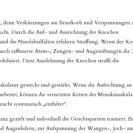
rt, denn Verkürzungen am Brustkorb und Verspannungen
keln. Durch die Auf- und Ausrichtung der Knochen
und die Nasolabialfalten erfahren Straffung. Wenn der Ko
durch raffinierte Atem-, Zungen- und Augenübungen die 
ilisiert. Diese Ausdehnung der Knochen strafft die
uskulatur geweckt und gestärkt. Wenn die Aufrichtung an
arbeitet, können die vernetzten Ketten der Mimikmuskula
icht systematisch „entfaltet“.
nz gezielt und individuell die Gesichtspartien trainiert. Es
und Augenlidern, zur Aufspannung der Wangen-, Joch- u