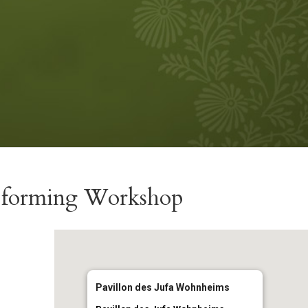
orming Workshop
Pavillon des Jufa Wohnheims