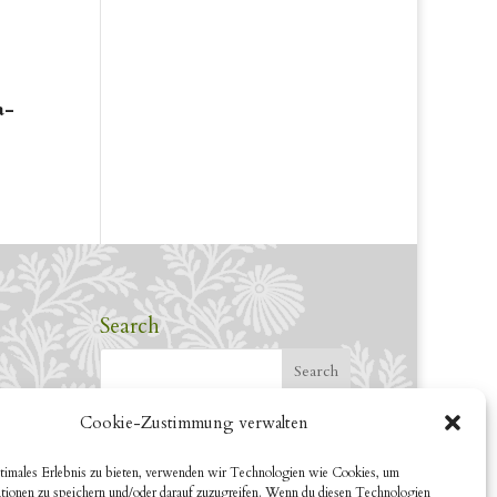
a-
Search
Cookie-Zustimmung verwalten
timales Erlebnis zu bieten, verwenden wir Technologien wie Cookies, um
tionen zu speichern und/oder darauf zuzugreifen. Wenn du diesen Technologien