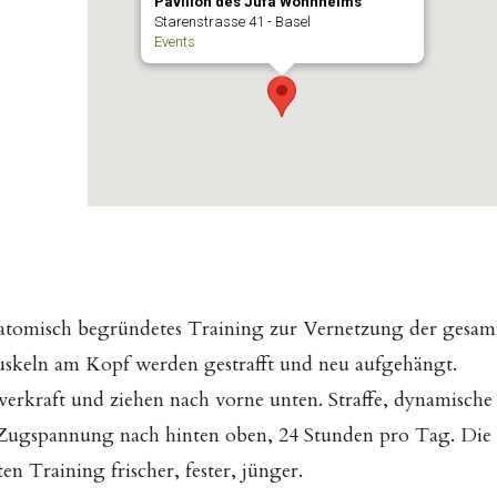
Pavillon des Jufa Wohnheims
Starenstrasse 41 - Basel
Events
natomisch begründetes Training zur Vernetzung der gesam
uskeln am Kopf werden gestrafft und neu aufgehängt.
werkraft und ziehen nach vorne unten. Straffe, dynamische
 Zugspannung nach hinten oben, 24 Stunden pro Tag. Die
n Training frischer, fester, jünger.