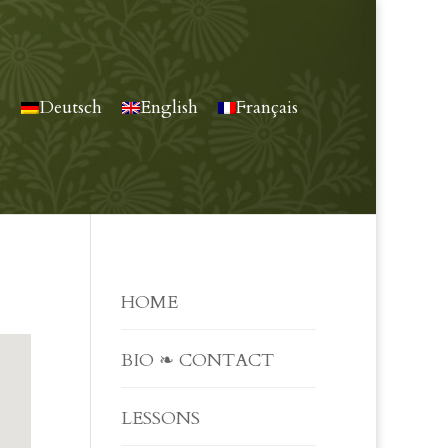
Deutsch
English
Français
HOME
BIO ❧ CONTACT
LESSONS