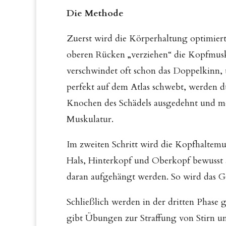
Die Methode
Zuerst wird die Körperhaltung optimie
oberen Rücken „verziehen“ die Kopfmus
verschwindet oft schon das Doppelkinn, 
perfekt auf dem Atlas schwebt, werden 
Knochen des Schädels ausgedehnt und mob
Muskulatur.
Im zweiten Schritt wird die Kopfhaltem
Hals, Hinterkopf und Oberkopf bewusst 
daran aufgehängt werden. So wird das Ges
Schließlich werden in der dritten Phase ga
gibt Übungen zur Straffung von Stirn 