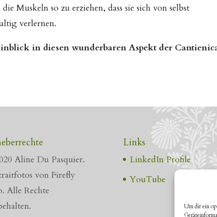
die Muskeln so zu erziehen, dass sie sich von selbst
ltig verlernen.
blick in diesen wunderbaren Aspekt der Cantienic
eberrechte
Links
020 Aline Du Pasquier.
LinkedIn Profile
raitfotos von Firefly
YouTube
o. Alle Rechte
behalten.
Um dir ein op
Geräteinforma