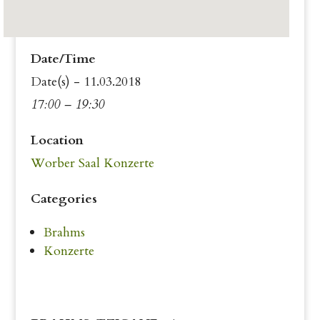
Date/Time
Date(s) - 11.03.2018
17:00 – 19:30
Location
Worber Saal Konzerte
Categories
Brahms
Konzerte